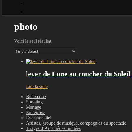
photo
Voici le seul résultat
lever de Lune au coucher du Soleil
Lire la suite
Bienvenue
Shooting
Mariage
Entreprise
Evénementiel
Artistes, groupe de musique, compagnies du spectacle
Tirages d’Art / Séries limitées